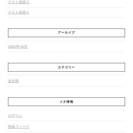
テスト投稿２
テスト投稿１
アーカイブ
2020年10月
カテゴリー
未分類
メタ情報
ログイン
投稿フィード